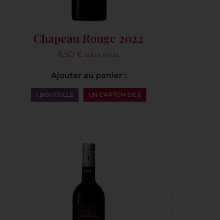
Chapeau Rouge 2022
8,90
€
la bouteille
Ajouter au panier :
1 BOUTEILLE
UN CARTON DE 6