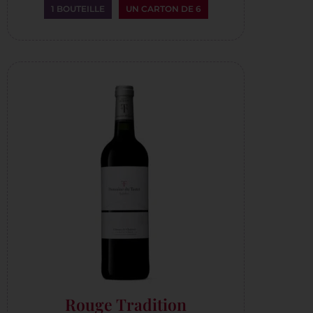
1 BOUTEILLE
UN CARTON DE 6
Rouge Tradition