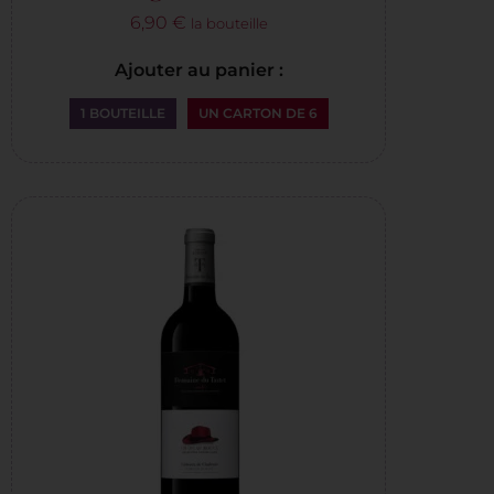
6,90
€
la bouteille
Ajouter au panier :
1 BOUTEILLE
UN CARTON DE 6