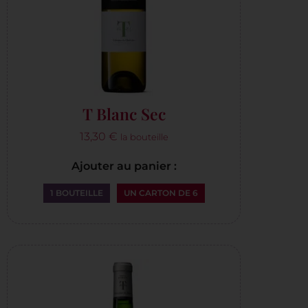
T Blanc Sec
13,30
€
la bouteille
Ajouter au panier :
1 BOUTEILLE
UN CARTON DE 6