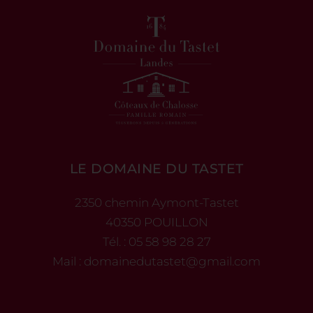
LE DOMAINE DU TASTET
2350 chemin Aymont-Tastet
40350 POUILLON
Tél. :
05 58 98 28 27
Mail :
domainedutastet@gmail.com