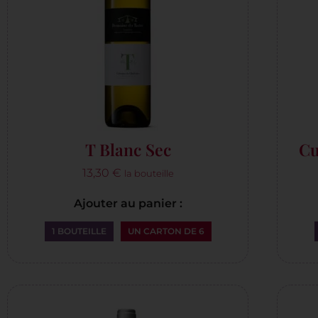
T Blanc Sec
Cu
13,30
€
la bouteille
Ajouter au panier :
1 BOUTEILLE
UN CARTON DE 6