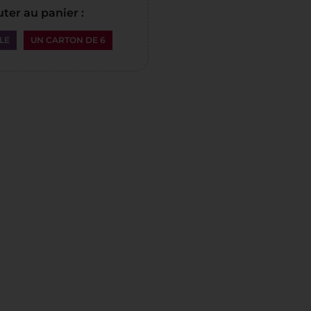
ter au panier :
LE
UN CARTON DE 6