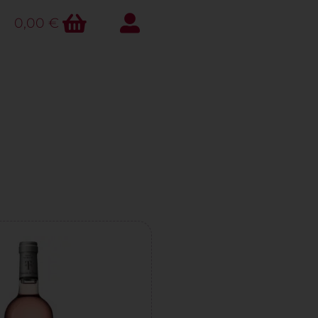
0,00
€