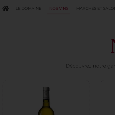
LE DOMAINE
NOS VINS
MARCHÉS ET SALO
Découvrez notre ga