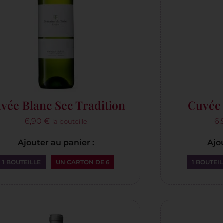
vée Blanc Sec Tradition
Cuvée 
6,90
€
6
la bouteille
Ajouter au panier :
Ajou
1 BOUTEILLE
UN CARTON DE 6
1 BOUTEIL