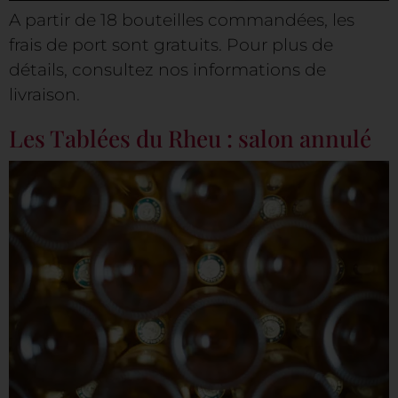
A partir de 18 bouteilles commandées, les
frais de port sont gratuits. Pour plus de
détails, consultez nos informations de
livraison.
Les Tablées du Rheu : salon annulé